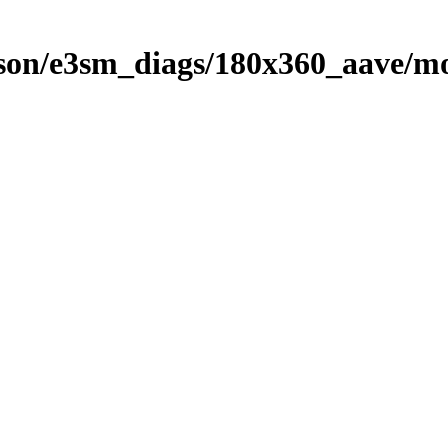
on/e3sm_diags/180x360_aave/mo