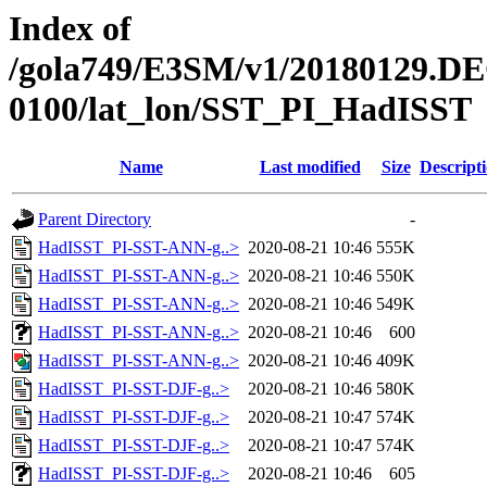
Index of
/gola749/E3SM/v1/20180129.DE
0100/lat_lon/SST_PI_HadISST
Name
Last modified
Size
Descript
Parent Directory
-
HadISST_PI-SST-ANN-g..>
2020-08-21 10:46
555K
HadISST_PI-SST-ANN-g..>
2020-08-21 10:46
550K
HadISST_PI-SST-ANN-g..>
2020-08-21 10:46
549K
HadISST_PI-SST-ANN-g..>
2020-08-21 10:46
600
HadISST_PI-SST-ANN-g..>
2020-08-21 10:46
409K
HadISST_PI-SST-DJF-g..>
2020-08-21 10:46
580K
HadISST_PI-SST-DJF-g..>
2020-08-21 10:47
574K
HadISST_PI-SST-DJF-g..>
2020-08-21 10:47
574K
HadISST_PI-SST-DJF-g..>
2020-08-21 10:46
605