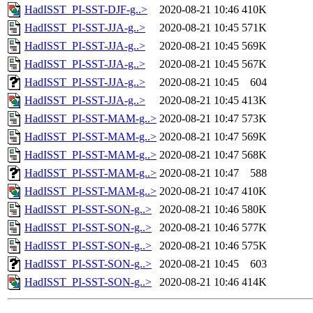
HadISST_PI-SST-DJF-g..>
2020-08-21 10:46
410K
HadISST_PI-SST-JJA-g..>
2020-08-21 10:45
571K
HadISST_PI-SST-JJA-g..>
2020-08-21 10:45
569K
HadISST_PI-SST-JJA-g..>
2020-08-21 10:45
567K
HadISST_PI-SST-JJA-g..>
2020-08-21 10:45
604
HadISST_PI-SST-JJA-g..>
2020-08-21 10:45
413K
HadISST_PI-SST-MAM-g..>
2020-08-21 10:47
573K
HadISST_PI-SST-MAM-g..>
2020-08-21 10:47
569K
HadISST_PI-SST-MAM-g..>
2020-08-21 10:47
568K
HadISST_PI-SST-MAM-g..>
2020-08-21 10:47
588
HadISST_PI-SST-MAM-g..>
2020-08-21 10:47
410K
HadISST_PI-SST-SON-g..>
2020-08-21 10:46
580K
HadISST_PI-SST-SON-g..>
2020-08-21 10:46
577K
HadISST_PI-SST-SON-g..>
2020-08-21 10:46
575K
HadISST_PI-SST-SON-g..>
2020-08-21 10:45
603
HadISST_PI-SST-SON-g..>
2020-08-21 10:46
414K